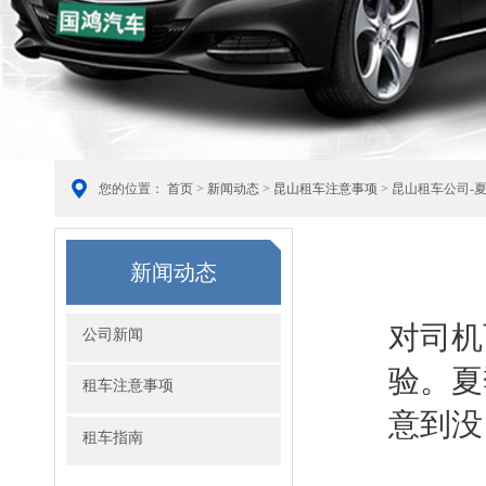
您的位置：
首页
>
新闻动态
>
昆山租车注意事项
> 昆山租车公司-
新闻动态
对司机
公司新闻
验。夏
租车注意事项
意到没
租车指南