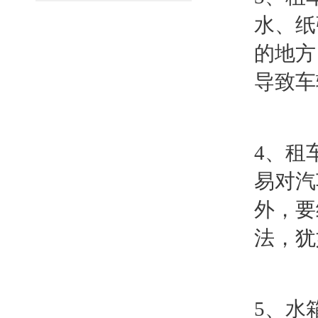
水、纸
的地方
导致车
4、租
易对汽
外，要
法，犹
5、水