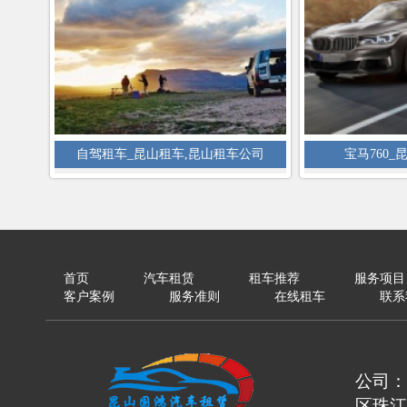
自驾租车_昆山租车,昆山租车公司
宝马760
首页
汽车租赁
租车推荐
服务项目
客户案例
服务准则
在线租车
联系
公司：
区珠江