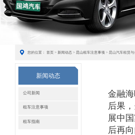
您的位置：
首页
>
新闻动态
>
昆山租车注意事项
> 昆山汽车租赁
新闻动态
金融海啸
公司新闻
后果，
租车注意事项
展中国
租车指南
后再向