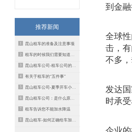
到金融
推荐新闻
全球性
1
昆山租车的准备及注意事项
击，有
2
租车的时候我们需要知道什么？
不多，
3
昆山租车公司-租车公司的车都是营运车吗？
4
有关于租车的“五件事”
5
发达国
昆山租车公司-夏季开车小贴士
6
昆山租车公司：是什么原因造成汽车的能耗过高？
时承受
7
租车告诉您不能加水降温
8
昆山租车-如何正确给车加油？
企业的