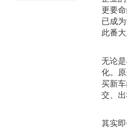
更要命
已成为
此番大
无论是
化。原
买新车
交、出
其实即