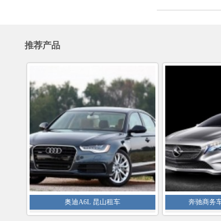
推荐产品
奥迪A6L 昆山租车
奔驰商务