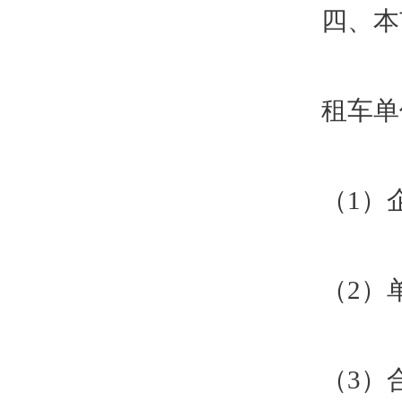
四、本
租车单
（1）
（2）
（3）