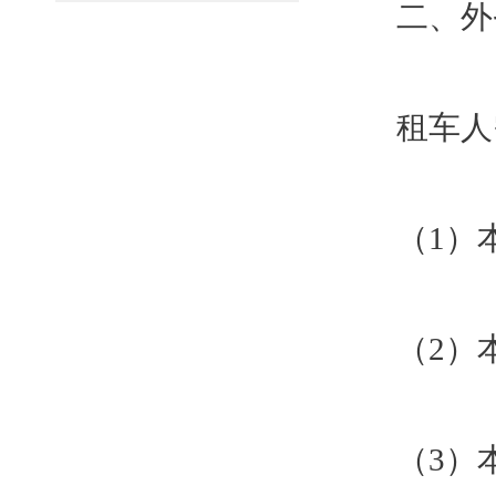
二、外
租车人
（1）
（2）
（3）