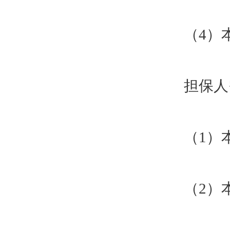
（4）
担保人
（1）
（2）