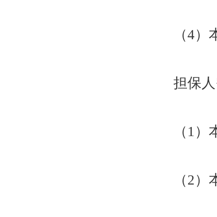
（4）
担保人
（1）
（2）