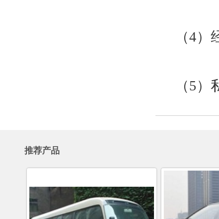
（4）
（5）
推荐产品