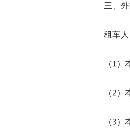
三、外
租车人
（1）
（2）
（3）