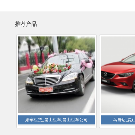
推荐产品
婚车租赁_昆山租车,昆山租车公司
马自达_昆