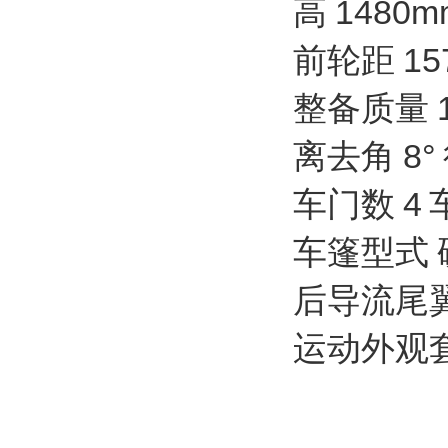
高 1480m
前轮距 15
整备质量 1
离去角 8
车门数 4
车篷型式 
后导流尾翼 
运动外观套