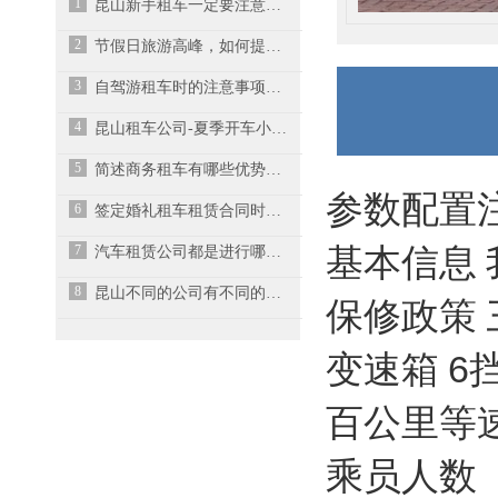
1
昆山新手租车一定要注意的几点
2
节假日旅游高峰，如何提前预订车辆？
3
自驾游租车时的注意事项有哪些？-昆山汽车租赁
4
昆山租车公司-夏季开车小贴士
5
简述商务租车有哪些优势？
参数配置注
6
签定婚礼租车租赁合同时需注意几点
基本信息
7
汽车租赁公司都是进行哪些车出租收益大呢？-昆山大巴车租赁
8
昆山不同的公司有不同的租车范围
保修政策 
变速箱 6
百公里等速油
乘员人数（