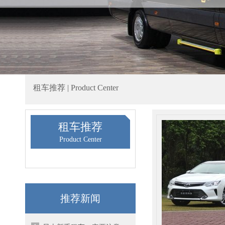
租车推荐 | Product Center
租车推荐
Product Center
推荐新闻