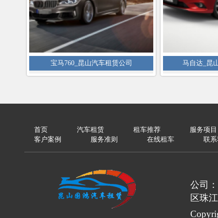
宝马760_昆山汽车租赁公司
马自达_昆
首页
汽车租赁
租车推荐
服务项目
客户案例
服务准则
在线租车
联系
公司：
区珠江
Copy