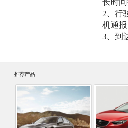
长时间
2、行
机通报
3、到
推荐产品