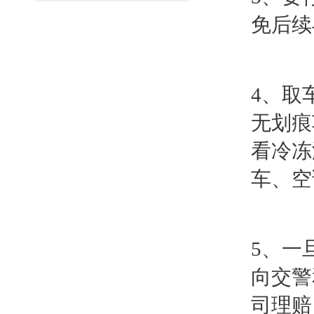
免后续
4、取
无划痕
看冷冻
车、空
5、一
向交警
司理赔