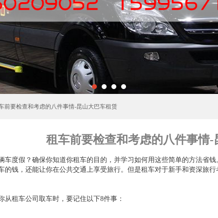
租车前要检查和考虑的八件事情-昆山大巴车租赁
租车前要检查和考虑的八件事情-
辆车度假？确保你知道你租车的目的，并学习如何用这些简单的方法省钱
车的钱，还能让你在公共交通上享受旅行。但是租车对于新手和资深旅行
你从租车公司取车时，要记住以下8件事：