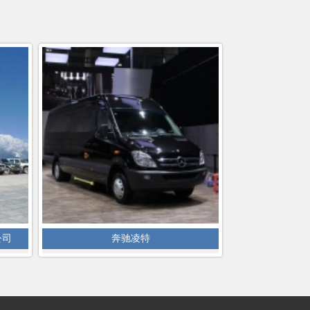
公司
奔驰凌特