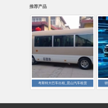
推荐产品
考斯特大巴车出租_昆山汽车租赁
轿