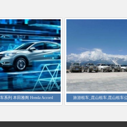
车系列 本田雅阁 Honda Accord
旅游租车_昆山租车,昆山租车