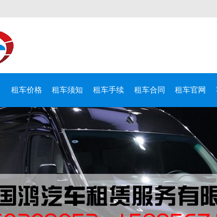
目
租车价格
租车须知
租车手续
租车合同
租车官网
限公司