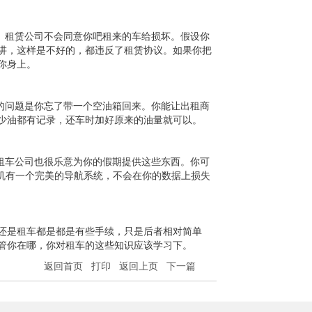
。租赁公司不会同意你吧租来的车给损坏。假设你
讲，这样是不好的，都违反了租赁协议。如果你把
你身上。
的问题是你忘了带一个空油箱回来。你能让出租商
少油都有记录，还车时加好原来的油量就可以。
租车公司也很乐意为你的假期提供这些东西。你可
手机有一个完美的导航系统，不会在你的数据上损失
还是租车都是都是有些手续，只是后者相对简单
管你在哪，你对租车的这些知识应该学习下。
返回首页
打印
返回上页
下一篇