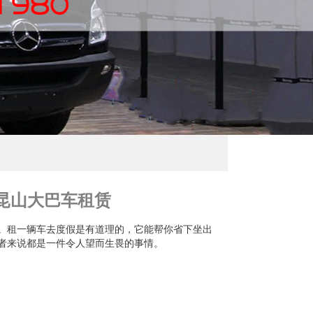
昆山大巴车租赁
。租一辆车去度假是有道理的，它能帮你省下坐出
者来说都是一件令人望而生畏的事情。