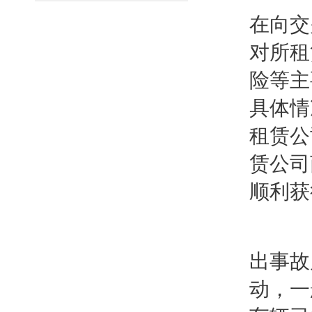
在向交
对所租
险等主
具体情
租赁公
赁公司
顺利获
出事故
动，一