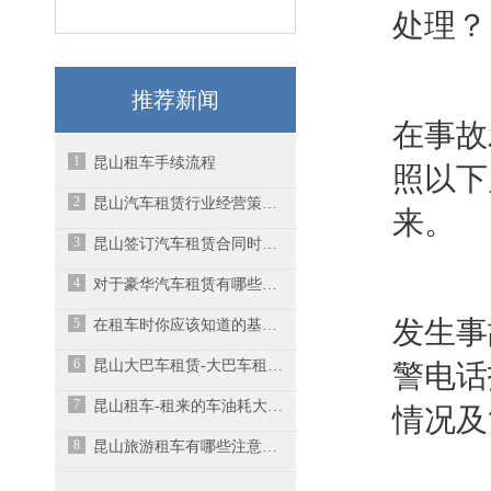
处理？
推荐新闻
在事故
1
昆山租车手续流程
照以下
2
昆山汽车租赁行业经营策略有哪些呢？
来。
3
昆山签订汽车租赁合同时一定要注意细节
4
​对于豪华汽车租赁有哪些需要注意的？
5
发生事
在租车时你应该知道的基本知识
6
昆山大巴车租赁-大巴车租赁时都需要注意什么？
警电话
7
昆山租车-租来的车油耗大是什么原因造成的？
情况及
8
昆山旅游租车有哪些注意事项呢？