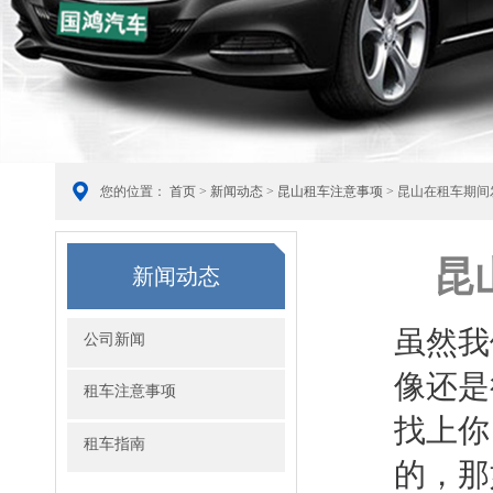
您的位置：
首页
>
新闻动态
>
昆山租车注意事项
> 昆山在租车期
昆
新闻动态
虽然我
公司新闻
像还是
租车注意事项
找上你
租车指南
的，那