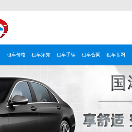
目
租车价格
租车须知
租车手续
租车合同
租车官网
限公司