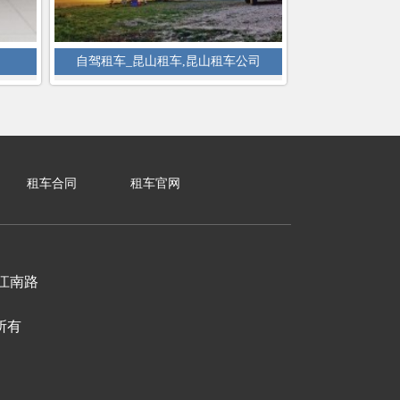
自驾租车_昆山租车,昆山租车公司
租车合同
租车官网
江南路
权所有