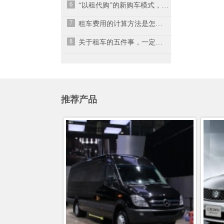
6
“以租代购”的新购车模式，元芳你怎么看？
7
租车费用的计算方法是怎样的？
8
关于租车的五件事，一定要牢记！
推荐产品