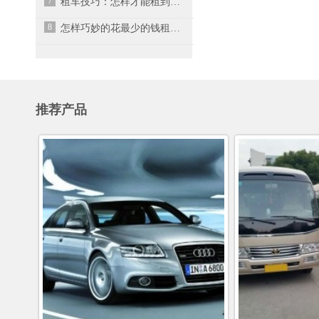
7
租车技巧：怎样才能租到最便宜的车
8
怎样巧妙的花最少的钱租车？
推荐产品