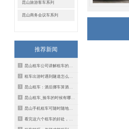
昆山旅游客车系列
昆山商务会议车系列
推荐新闻
1
昆山租车公司讲解租车的六大优势
2
租车出游时遇到隧道怎么过？
3
昆山租车：酒后挪车算酒驾吗？
4
昆山租车_验车的时候有哪些步骤
5
昆山手机租车可随时随地租到车辆
6
看完这六个租车的好处，你就明白为啥这么多人选择昆山租车了